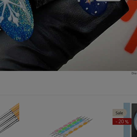
Die
Sale
- 20