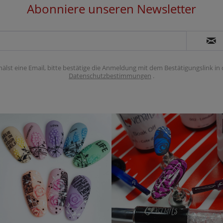
Abonniere unseren Newsletter
hälst eine Email, bitte bestätige die Anmeldung mit dem Bestätigungslink in
Datenschutzbestimmungen
.