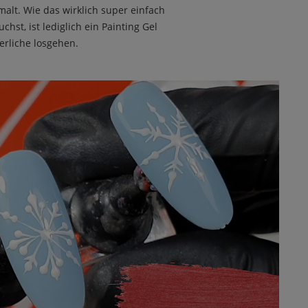
alt. Wie das wirklich super einfach
chst, ist lediglich ein Painting Gel
erliche losgehen.