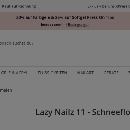
Kauf auf Rechnung
Exklusiv bei uns
XPress 
20% auf Farbgele & 25% auf Softgel Press On Tips
Jetzt sparen!
*Bedingungen
GELE & ACRYL
FLÜSSIGKEITEN
NAILART
GERÄTE
 malen
Lazy Nailz 11 - Schneef