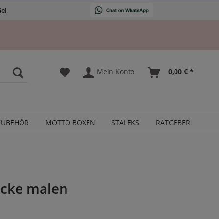
Gel
Mein Konto
0,00 € *
ZUBEHÖR
MOTTO BOXEN
STALEKS
RATGEBER
locke malen