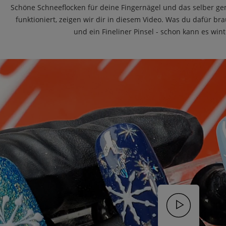
Schöne Schneeflocken für deine Fingernägel und das selber gem
funktioniert, zeigen wir dir in diesem Video. Was du dafür brau
und ein Fineliner Pinsel - schon kann es wint