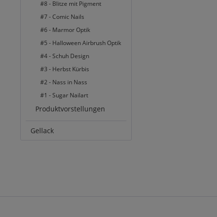
#8 - Blitze mit Pigment
#7 - Comic Nails
#6 - Marmor Optik
#5 - Halloween Airbrush Optik
#4 - Schuh Design
#3 - Herbst Kürbis
#2 - Nass in Nass
#1 - Sugar Nailart
Produktvorstellungen
Gellack