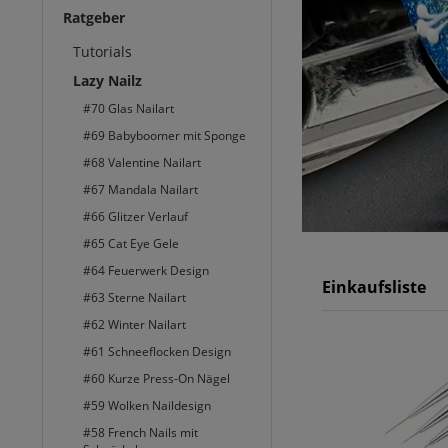
Ratgeber
Tutorials
Lazy Nailz
#70 Glas Nailart
#69 Babyboomer mit Sponge
#68 Valentine Nailart
#67 Mandala Nailart
#66 Glitzer Verlauf
#65 Cat Eye Gele
#64 Feuerwerk Design
Einkaufsliste
#63 Sterne Nailart
#62 Winter Nailart
#61 Schneeflocken Design
#60 Kurze Press-On Nägel
#59 Wolken Naildesign
#58 French Nails mit