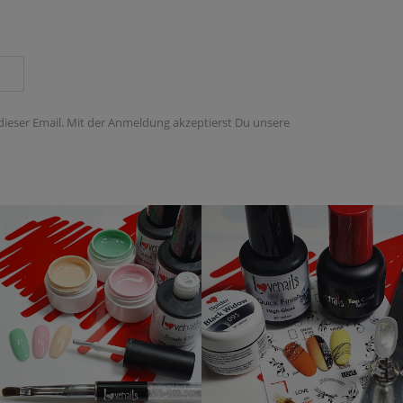
 dieser Email. Mit der Anmeldung akzeptierst Du unsere