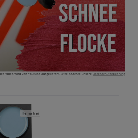
ses Video wird von Youtube ausgeliefert. Bitte beachte unsere
Datenschutzerklärung
Hema frei