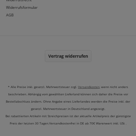
Widerrufsformular
AGB
Vertrag widerrufen
* Alle Preise inkl. gesetzl. Mehrwertsteuer zzgl.
Versandkosten
, wenn nicht anders
beschrieben. Abhängig vom gewählten Lieferland können sich daher die Preise vor
Bestellabschluss ändern. Ohne Angabe eines Lieferlandes werden die Preise inkl. der
gesetzl. Mehrwertsteuer in Deutschland angezeigt.
Bei rabattierten Artikeln mit Streichpreisen ist der aktuelle Artikelpreis der günstigste
Preis der letzten 30 Tagen.Versandkostenfrei in DE ab 70€ Warenwert inkl. USt .