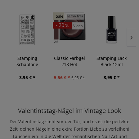
Hema frei
Sale
- 20
Video
Stamping
Classic Farbgel
Stamping Lack
Schablone
218 Hot
Black 12ml
Schrift
Chocolate 5g
3,95 € *
5,56 € *
3,95 € *
6,95 € *
Valentintstag-Nägel im Vintage Look
Der Valentinstag steht vor der Tür, und es ist die perfekte
Zeit, deinen Nägeln eine extra Portion Liebe zu verleihen!
Tauchen ein in die Welt der romantischen Nail Art und