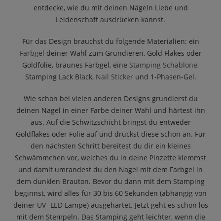
entdecke, wie du mit deinen Nägeln Liebe und
Leidenschaft ausdrücken kannst.
Für das Design brauchst du folgende Materialien: ein
Farbgel
deiner Wahl zum Grundieren, Gold Flakes oder
Goldfolie, braunes Farbgel, eine
Stamping Schablone
,
Stamping Lack Black,
Nail Sticker
und 1-Phasen-Gel.
Wie schon bei vielen anderen Designs grundierst du
deinen Nagel in einer Farbe deiner Wahl und härtest ihn
aus. Auf die Schwitzschicht bringst du entweder
Goldflakes oder Folie auf und drückst diese schön an. Für
den nächsten Schritt bereitest du dir ein kleines
Schwämmchen vor, welches du in deine Pinzette klemmst
und damit umrandest du den Nagel mit dem Farbgel in
dem dunklen Brauton. Bevor du dann mit dem Stamping
beginnst, wird alles für 30 bis 60 Sekunden (abhängig von
deiner UV- LED Lampe) ausgehärtet. Jetzt geht es schon los
mit dem Stempeln. Das Stamping geht leichter, wenn die