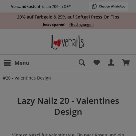
Versandkostenfrei
ab 70€ in DE*
20% auf Farbgele & 25% auf Softgel Press On Tips
Jetzt sparen!
*Bedingungen
Menü
#20 - Valentines Design
Lazy Nailz 20 -
Valentines
Design
Vintage Nägel für Valentinstag. Ein paar Rosen und ein