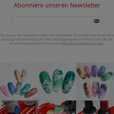
Abonniere unseren Newsletter
Du kannst den Newsletter jederzeit abbestellen. Du erhälst eine Email, bitte
bestätige die Anmeldung mit dem Bestätigungslink in dieser Email. Mit der
Anmeldung akzeptierst Du unsere
Datenschutzbestimmungen
.