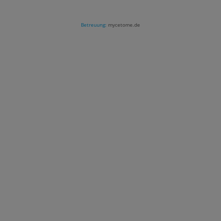
Betreuung:
mycetome.de