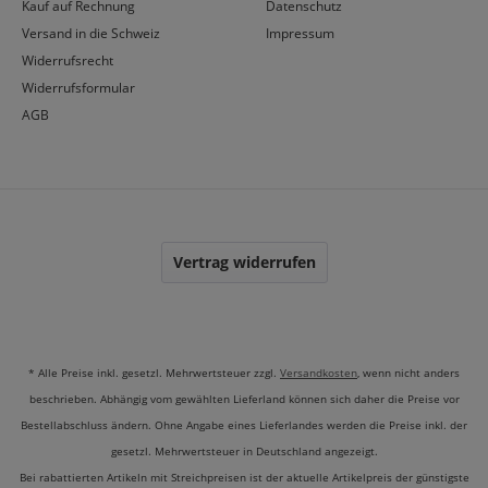
Kauf auf Rechnung
Datenschutz
Versand in die Schweiz
Impressum
Widerrufsrecht
Widerrufsformular
AGB
Vertrag widerrufen
* Alle Preise inkl. gesetzl. Mehrwertsteuer zzgl.
Versandkosten
, wenn nicht anders
beschrieben. Abhängig vom gewählten Lieferland können sich daher die Preise vor
Bestellabschluss ändern. Ohne Angabe eines Lieferlandes werden die Preise inkl. der
gesetzl. Mehrwertsteuer in Deutschland angezeigt.
Bei rabattierten Artikeln mit Streichpreisen ist der aktuelle Artikelpreis der günstigste