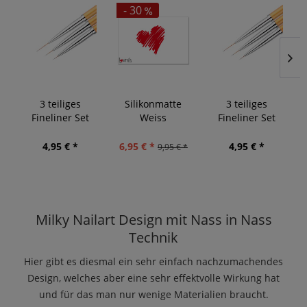
- 30
3 teiliges
Silikonmatte
3 teiliges
Fineliner Set
Weiss
Fineliner Set
Gold
Gold
4,95 € *
6,95 € *
4,95 € *
9,95 € *
Milky Nailart Design mit Nass in Nass
Technik
Hier gibt es diesmal ein sehr einfach nachzumachendes
Design, welches aber eine sehr effektvolle Wirkung hat
und für das man nur wenige Materialien braucht.