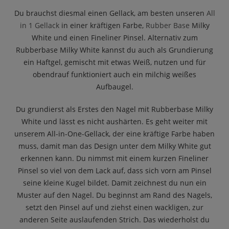
Du brauchst diesmal einen Gellack, am besten unseren
All
in 1 Gellack
in einer kräftigen Farbe,
Rubber Base
Milky
White und einen Fineliner Pinsel. Alternativ zum
Rubberbase Milky White kannst du auch als Grundierung
ein Haftgel, gemischt mit etwas Weiß, nutzen und für
obendrauf funktioniert auch ein milchig weißes
Aufbaugel.
Du grundierst als Erstes den Nagel mit Rubberbase Milky
White und lässt es nicht aushärten. Es geht weiter mit
unserem All-in-One-Gellack, der eine kräftige Farbe haben
muss, damit man das Design unter dem Milky White gut
erkennen kann. Du nimmst mit einem kurzen Fineliner
Pinsel so viel von dem Lack auf, dass sich vorn am Pinsel
seine kleine Kugel bildet. Damit zeichnest du nun ein
Muster auf den Nagel. Du beginnst am Rand des Nagels,
setzt den Pinsel auf und ziehst einen wackligen, zur
anderen Seite auslaufenden Strich. Das wiederholst du