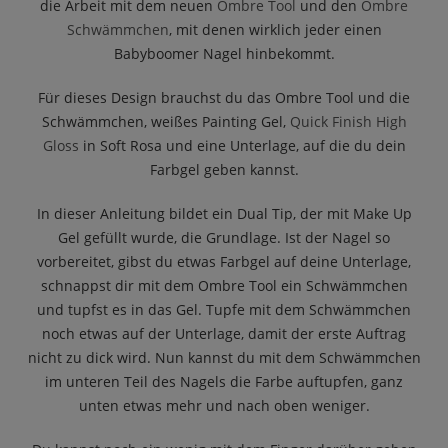
die Arbeit mit dem neuen
Ombre Tool
und den
Ombre
Schwämmchen
, mit denen wirklich jeder einen
Babyboomer Nagel hinbekommt.
Für dieses Design brauchst du das Ombre Tool und die
Schwämmchen, weißes Painting Gel,
Quick Finish High
Gloss
in Soft Rosa und eine Unterlage, auf die du dein
Farbgel geben kannst.
In dieser Anleitung bildet ein Dual Tip, der mit Make Up
Gel gefüllt wurde, die Grundlage. Ist der Nagel so
vorbereitet, gibst du etwas Farbgel auf deine Unterlage,
schnappst dir mit dem Ombre Tool ein Schwämmchen
und tupfst es in das Gel. Tupfe mit dem Schwämmchen
noch etwas auf der Unterlage, damit der erste Auftrag
nicht zu dick wird. Nun kannst du mit dem Schwämmchen
im unteren Teil des Nagels die Farbe auftupfen, ganz
unten etwas mehr und nach oben weniger.