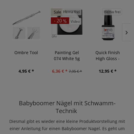
Hema frei
Hema frei
Sale
- 20
Video
Ombre Tool
Painting Gel
Quick Finish
074 White 5g
High Gloss -
Soft Rosa 15ml
4,95 € *
6,36 € *
12,95 € *
7,95 € *
Babyboomer Nägel mit Schwamm-
Technik
Diesmal gibt es wieder eine kleine Produktvorstellung mit
einer Anleitung für einen Babyboomer Nagel. Es geht um