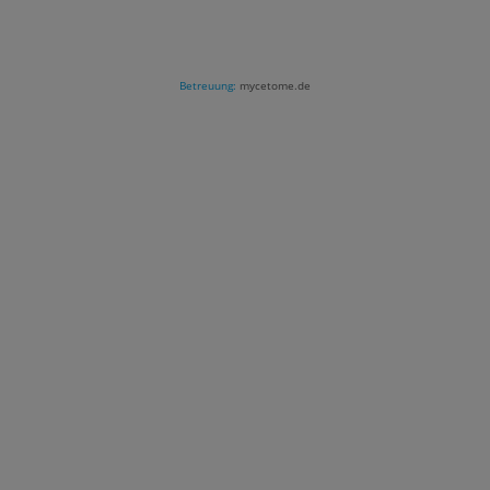
Betreuung:
mycetome.de