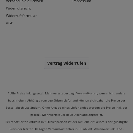
Versand in die Schweiz
Impressum
Widerrufsrecht
Widerrufsformular
AGB
Vertrag widerrufen
* Alle Preise inkl. gesetzl. Mehrwertsteuer zzgl.
Versandkosten
, wenn nicht anders
beschrieben. Abhängig vom gewählten Lieferland können sich daher die Preise vor
Bestellabschluss ändern. Ohne Angabe eines Lieferlandes werden die Preise inkl. der
gesetzl. Mehrwertsteuer in Deutschland angezeigt.
Bei rabattierten Artikeln mit Streichpreisen ist der aktuelle Artikelpreis der günstigste
Preis der letzten 30 Tagen.Versandkostenfrei in DE ab 70€ Warenwert inkl. USt .