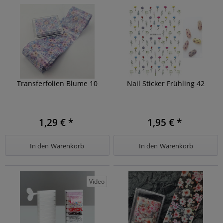
Transferfolien Blume 10
Nail Sticker Frühling 42
1,29 € *
1,95 € *
In den
Warenkorb
In den
Warenkorb
Video