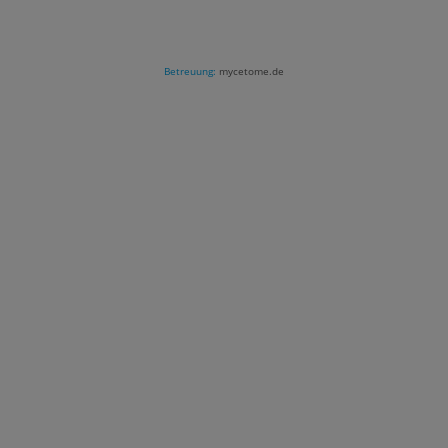
Betreuung:
mycetome.de