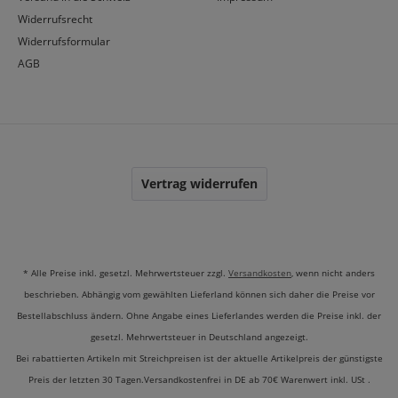
Widerrufsrecht
Widerrufsformular
AGB
Vertrag widerrufen
* Alle Preise inkl. gesetzl. Mehrwertsteuer zzgl.
Versandkosten
, wenn nicht anders
beschrieben. Abhängig vom gewählten Lieferland können sich daher die Preise vor
Bestellabschluss ändern. Ohne Angabe eines Lieferlandes werden die Preise inkl. der
gesetzl. Mehrwertsteuer in Deutschland angezeigt.
Bei rabattierten Artikeln mit Streichpreisen ist der aktuelle Artikelpreis der günstigste
Preis der letzten 30 Tagen.Versandkostenfrei in DE ab 70€ Warenwert inkl. USt .