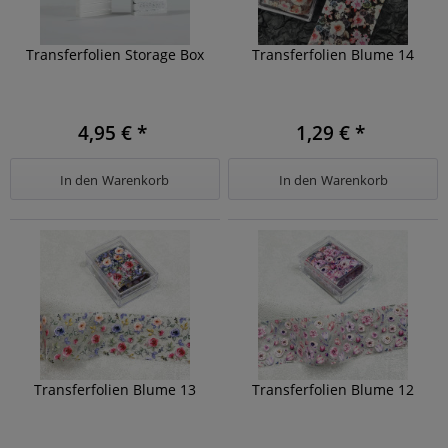
Transferfolien Storage Box
Transferfolien Blume 14
4,95 € *
1,29 € *
In den
Warenkorb
In den
Warenkorb
Transferfolien Blume 13
Transferfolien Blume 12