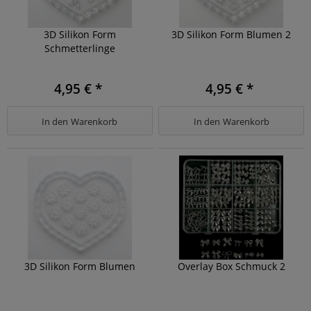
3D Silikon Form
3D Silikon Form Blumen 2
Schmetterlinge
4,95 € *
4,95 € *
In den
Warenkorb
In den
Warenkorb
3D Silikon Form Blumen
Overlay Box Schmuck 2