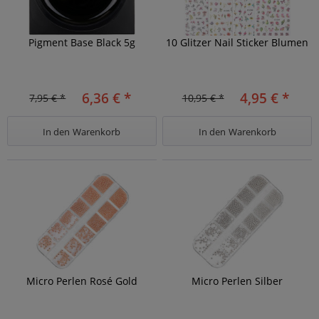
Pigment Base Black 5g
10 Glitzer Nail Sticker Blumen
6,36 € *
4,95 € *
7,95 € *
10,95 € *
In den
Warenkorb
In den
Warenkorb
Micro Perlen Rosé Gold
Micro Perlen Silber