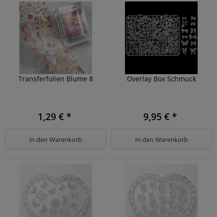
Transferfolien Blume 8
Overlay Box Schmuck
1,29 € *
9,95 € *
In den
Warenkorb
In den
Warenkorb