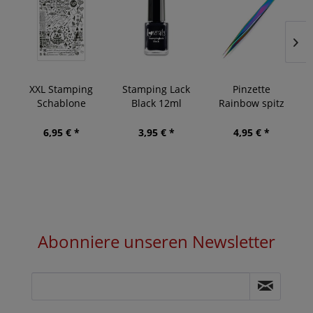
XXL Stamping
Stamping Lack
Pinzette
Schablone
Black 12ml
Rainbow spitz
Schrift 2
6,95 € *
3,95 € *
4,95 € *
Abonniere unseren Newsletter