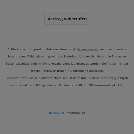
Vertrag widerrufen
* Alle Preise inkl. gesetzl. Mehrwertsteuer zzgl.
Versandkosten
, wenn nicht anders
beschrieben. Abhängig vom gewählten Lieferland können sich daher die Preise vor
Bestellabschluss ändern. Ohne Angabe eines Lieferlandes werden die Preise inkl. der
gesetzl. Mehrwertsteuer in Deutschland angezeigt.
Bei rabattierten Artikeln mit Streichpreisen ist der aktuelle Artikelpreis der günstigste
Preis der letzten 30 Tagen.Versandkostenfrei in DE ab 70€ Warenwert inkl. USt .
Betreuung:
mycetome.de