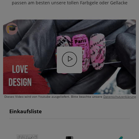
passen am besten unsere tollen Farbgele oder Gellacke
Dieses Video wird von Youtube ausgeliefert. Bitte beachte unsere
Datenschutzerklärung
Einkaufsliste