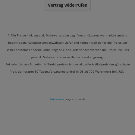
Vertrag widerrufen
* Alle Preise inkl. gesetzl. Mehrwertsteuer zzgl.
Versandkosten
, wenn nicht anders
beschrieben. Abhängig vom gewählten Lieferland können sich daher die Preise vor
Bestellabschluss ändern. Ohne Angabe eines Lieferlandes werden die Preise inkl. der
gesetzl. Mehrwertsteuer in Deutschland angezeigt.
Bei rabattierten Artikeln mit Streichpreisen ist der aktuelle Artikelpreis der günstigste
Preis der letzten 30 Tagen.Versandkostenfrei in DE ab 70€ Warenwert inkl. USt .
Betreuung:
mycetome.de