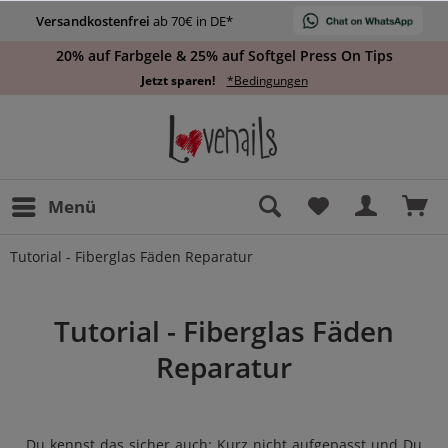
Versandkostenfrei
ab 70€ in DE*
20% auf Farbgele & 25% auf Softgel Press On Tips
Jetzt sparen!
*Bedingungen
Menü
Tutorial - Fiberglas Fäden Reparatur
Tutorial - Fiberglas Fäden
Reparatur
Du kennst das sicher auch: Kurz nicht aufgepasst und Du