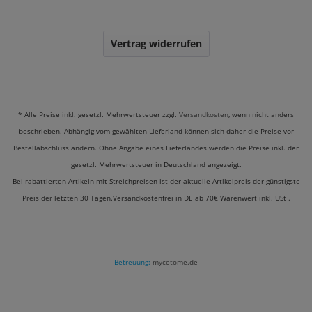
Vertrag widerrufen
* Alle Preise inkl. gesetzl. Mehrwertsteuer zzgl.
Versandkosten
, wenn nicht anders
beschrieben. Abhängig vom gewählten Lieferland können sich daher die Preise vor
Bestellabschluss ändern. Ohne Angabe eines Lieferlandes werden die Preise inkl. der
gesetzl. Mehrwertsteuer in Deutschland angezeigt.
Bei rabattierten Artikeln mit Streichpreisen ist der aktuelle Artikelpreis der günstigste
Preis der letzten 30 Tagen.Versandkostenfrei in DE ab 70€ Warenwert inkl. USt .
Betreuung:
mycetome.de