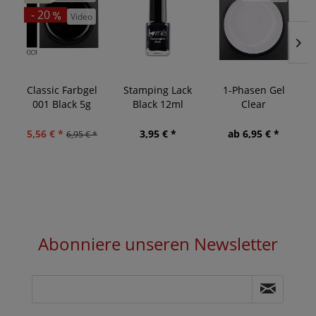
- 20
Video
Classic Farbgel
Stamping Lack
1-Phasen Gel
001 Black 5g
Black 12ml
Clear
5,56 € *
3,95 € *
ab 6,95 € *
6,95 € *
Abonniere unseren Newsletter