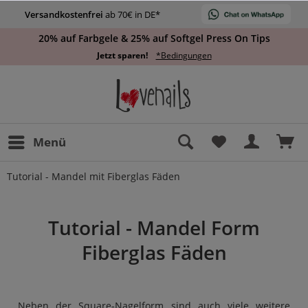
Versandkostenfrei
ab 70€ in DE*
20% auf Farbgele & 25% auf Softgel Press On Tips
Jetzt sparen!
*Bedingungen
Menü
Tutorial - Mandel mit Fiberglas Fäden
Tutorial - Mandel Form
Fiberglas Fäden
Neben der Square-Nagelform sind auch viele weitere