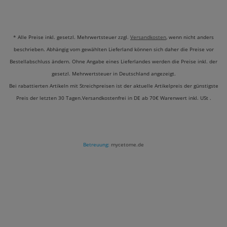
* Alle Preise inkl. gesetzl. Mehrwertsteuer zzgl.
Versandkosten
, wenn nicht anders
beschrieben. Abhängig vom gewählten Lieferland können sich daher die Preise vor
Bestellabschluss ändern. Ohne Angabe eines Lieferlandes werden die Preise inkl. der
gesetzl. Mehrwertsteuer in Deutschland angezeigt.
Bei rabattierten Artikeln mit Streichpreisen ist der aktuelle Artikelpreis der günstigste
Preis der letzten 30 Tagen.Versandkostenfrei in DE ab 70€ Warenwert inkl. USt .
Betreuung:
mycetome.de