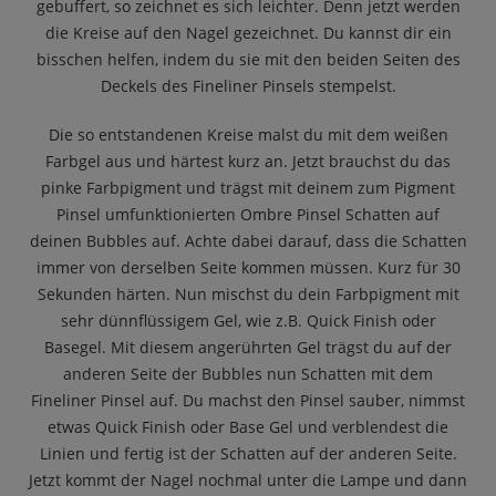
gebuffert, so zeichnet es sich leichter. Denn jetzt werden
die Kreise auf den Nagel gezeichnet. Du kannst dir ein
bisschen helfen, indem du sie mit den beiden Seiten des
Deckels des Fineliner Pinsels stempelst.
Die so entstandenen Kreise malst du mit dem weißen
Farbgel aus und härtest kurz an. Jetzt brauchst du das
pinke Farbpigment und trägst mit deinem zum Pigment
Pinsel umfunktionierten Ombre Pinsel Schatten auf
deinen Bubbles auf. Achte dabei darauf, dass die Schatten
immer von derselben Seite kommen müssen. Kurz für 30
Sekunden härten. Nun mischst du dein Farbpigment mit
sehr dünnflüssigem Gel, wie z.B. Quick Finish oder
Basegel. Mit diesem angerührten Gel trägst du auf der
anderen Seite der Bubbles nun Schatten mit dem
Fineliner Pinsel auf. Du machst den Pinsel sauber, nimmst
etwas Quick Finish oder Base Gel und verblendest die
Linien und fertig ist der Schatten auf der anderen Seite.
Jetzt kommt der Nagel nochmal unter die Lampe und dann