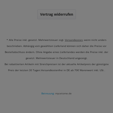
Vertrag widerrufen
* Alle Preise inkl. gesetzl. Mehrwertsteuer zzgl.
Versandkosten
, wenn nicht anders
beschrieben. Abhängig vom gewählten Lieferland können sich daher die Preise vor
Bestellabschluss ändern. Ohne Angabe eines Lieferlandes werden die Preise inkl. der
gesetzl. Mehrwertsteuer in Deutschland angezeigt.
Bei rabattierten Artikeln mit Streichpreisen ist der aktuelle Artikelpreis der günstigste
Preis der letzten 30 Tagen.Versandkostenfrei in DE ab 70€ Warenwert inkl. USt .
Betreuung:
mycetome.de