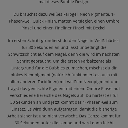
mal dieses Bubble Design.
Du brauchst dazu weißes Farbgel, Neon Pigmente, 1-
Phasen-Gel, Quick Finish, matten Versiegler, einen Ombre
Pinsel und einen Fineliner Pinsel mit Deckel.
Im ersten Schritt grundierst du den Nagel in Weiß, härtest
für 30 Sekunden an und lässt unbedingt die
Schwitzschicht auf dem Nagel, denn die wird im nächsten
Schritt gebraucht. Um die ersten Farbakzente als
Untergrund für die Bubbles zu machen, mischst du dir
pinkes Neonpigment (natürlich funktioniert es auch mit
allen anderen Farbtönen) mit weißem Neonpigment und
trägst das gemischte Pigment mit einem Ombre Pinsel auf
verschiedene Bereiche des Nagels auf. Du härtest es für
30 Sekunden an und jetzt kommt das 1-Phasen-Gel zum
Einsatz. Es wird dünn aufgetragen, damit die bisherige
Arbeit sicher ist und nicht verwischt. Das Ganze kommt für
60 Sekunden unter die Lampe und wird dann leicht