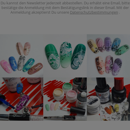
Du kannst den Newsletter jederzeit abbestellen. Du erhälst eine Email, bitte
bestätige die Anmeldung mit dem Bestätigungslink in dieser Email. Mit der
Anmeldung akzeptierst Du unsere
Datenschutzbestimmungen
.