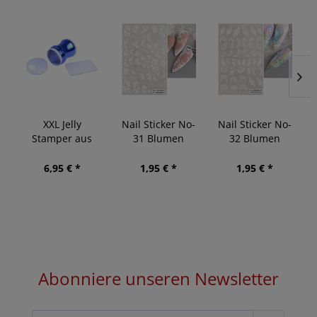
XXL Jelly
Nail Sticker No-
Nail Sticker No-
Stamper aus
31 Blumen
32 Blumen
Metall
6,95 € *
1,95 € *
1,95 € *
Abonniere unseren Newsletter