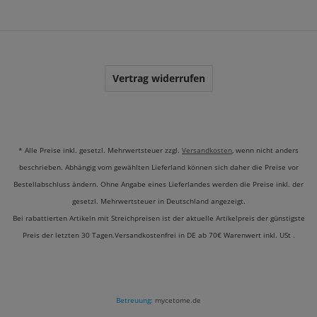
Vertrag widerrufen
* Alle Preise inkl. gesetzl. Mehrwertsteuer zzgl.
Versandkosten
, wenn nicht anders
beschrieben. Abhängig vom gewählten Lieferland können sich daher die Preise vor
Bestellabschluss ändern. Ohne Angabe eines Lieferlandes werden die Preise inkl. der
gesetzl. Mehrwertsteuer in Deutschland angezeigt.
Bei rabattierten Artikeln mit Streichpreisen ist der aktuelle Artikelpreis der günstigste
Preis der letzten 30 Tagen.Versandkostenfrei in DE ab 70€ Warenwert inkl. USt .
Betreuung:
mycetome.de