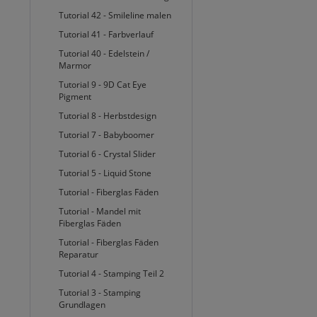
Tutorial 42 - Smileline malen
Tutorial 41 - Farbverlauf
Tutorial 40 - Edelstein /
Marmor
Tutorial 9 - 9D Cat Eye
Pigment
Tutorial 8 - Herbstdesign
Tutorial 7 - Babyboomer
Tutorial 6 - Crystal Slider
Tutorial 5 - Liquid Stone
Tutorial - Fiberglas Fäden
Tutorial - Mandel mit
Fiberglas Fäden
Tutorial - Fiberglas Fäden
Reparatur
Tutorial 4 - Stamping Teil 2
Tutorial 3 - Stamping
Grundlagen