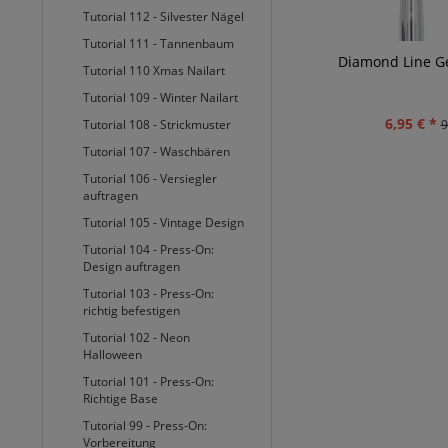
Tutorial 112 - Silvester Nägel
Tutorial 111 - Tannenbaum
Diamond Line Ge
Tutorial 110 Xmas Nailart
Tutorial 109 - Winter Nailart
6,95 € *
9
Tutorial 108 - Strickmuster
Tutorial 107 - Waschbären
Tutorial 106 - Versiegler
auftragen
Tutorial 105 - Vintage Design
Tutorial 104 - Press-On:
Design auftragen
Tutorial 103 - Press-On:
richtig befestigen
Tutorial 102 - Neon
Halloween
Tutorial 101 - Press-On:
Richtige Base
Tutorial 99 - Press-On:
Vorbereitung