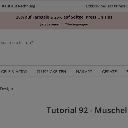
Kauf auf Rechnung
Exklusiv bei uns
XPress 
20% auf Farbgele & 25% auf Softgel Press On Tips
Jetzt sparen!
*Bedingungen
GELE & ACRYL
FLÜSSIGKEITEN
NAILART
GERÄTE
 Design
Tutorial 92 - Musche