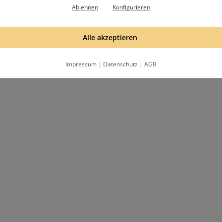
Ablehnen
Konfigurieren
Alle akzeptieren
Impressum
|
Datenschutz
|
AGB