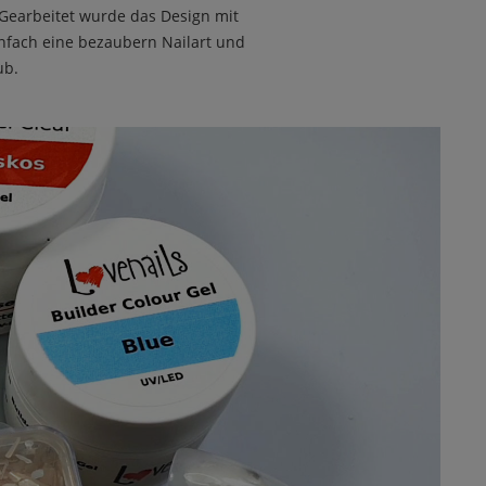
earbeitet wurde das Design mit
infach eine bezaubern Nailart und
ub.