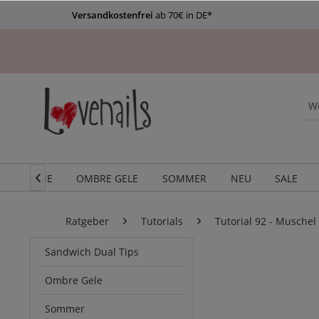
Versandkostenfrei
ab 70€ in DE*
HOME
OMBRE GELE
SOMMER
NEU
SALE

Ratgeber
Tutorials
Tutorial 92 - Muschel
Sandwich Dual Tips
Ombre Gele
Sommer