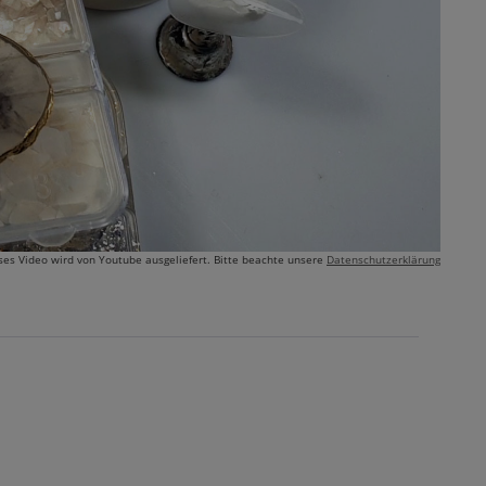
ses Video wird von Youtube ausgeliefert. Bitte beachte unsere
Datenschutzerklärung