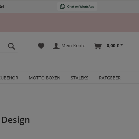
Gel
Mein Konto
0,00 € *
ZUBEHÖR
MOTTO BOXEN
STALEKS
RATGEBER
l Design