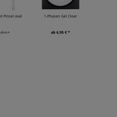
l Pinsel oval
1-Phasen Gel Clear
ab 6,95 € *
,95 € *