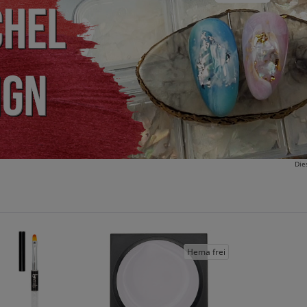
Die
Hema frei